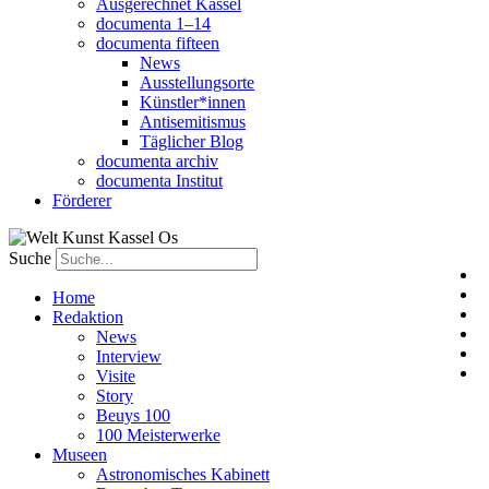
Ausgerechnet Kassel
documenta 1–14
documenta fifteen
News
Ausstellungsorte
Künstler*innen
Antisemitismus
Täglicher Blog
documenta archiv
documenta Institut
Förderer
Suche
Home
Redaktion
News
Interview
Visite
Story
Beuys 100
100 Meisterwerke
Museen
Astronomisches Kabinett