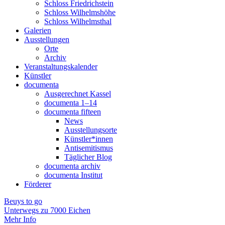
Schloss Friedrichstein
Schloss Wilhelmshöhe
Schloss Wilhelmsthal
Galerien
Ausstellungen
Orte
Archiv
Veranstaltungskalender
Künstler
documenta
Ausgerechnet Kassel
documenta 1–14
documenta fifteen
News
Ausstellungsorte
Künstler*innen
Antisemitismus
Täglicher Blog
documenta archiv
documenta Institut
Förderer
Beuys to go
Unter­wegs zu 7000 Eichen
Mehr Info