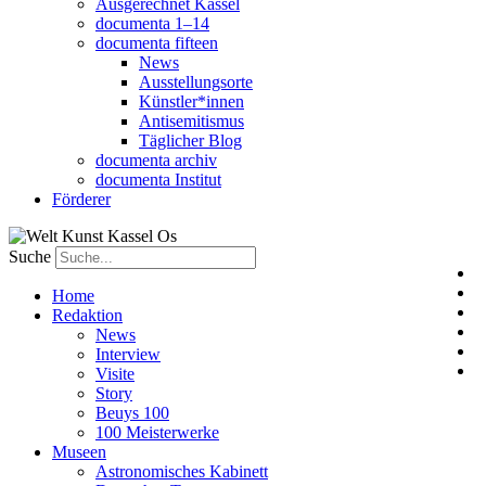
Ausgerechnet Kassel
documenta 1–14
documenta fifteen
News
Ausstellungsorte
Künstler*innen
Antisemitismus
Täglicher Blog
documenta archiv
documenta Institut
Förderer
Suche
Home
Redaktion
News
Interview
Visite
Story
Beuys 100
100 Meisterwerke
Museen
Astronomisches Kabinett