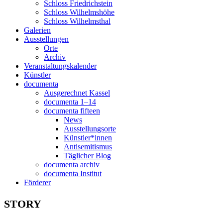
Schloss Friedrichstein
Schloss Wilhelmshöhe
Schloss Wilhelmsthal
Galerien
Ausstellungen
Orte
Archiv
Veranstaltungskalender
Künstler
documenta
Ausgerechnet Kassel
documenta 1–14
documenta fifteen
News
Ausstellungsorte
Künstler*innen
Antisemitismus
Täglicher Blog
documenta archiv
documenta Institut
Förderer
STORY