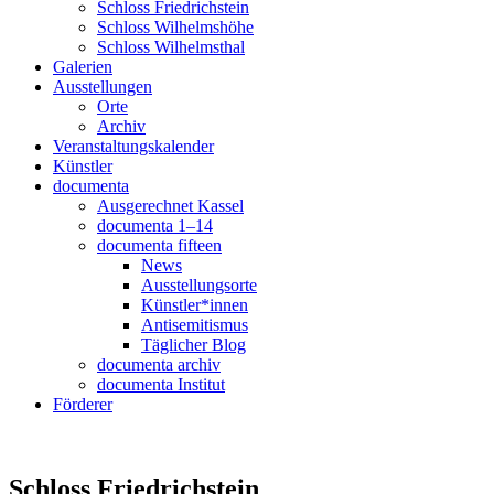
Schloss Friedrichstein
Schloss Wilhelmshöhe
Schloss Wilhelmsthal
Galerien
Ausstellungen
Orte
Archiv
Veranstaltungskalender
Künstler
documenta
Ausgerechnet Kassel
documenta 1–14
documenta fifteen
News
Ausstellungsorte
Künstler*innen
Antisemitismus
Täglicher Blog
documenta archiv
documenta Institut
Förderer
Schloss Friedrichstein