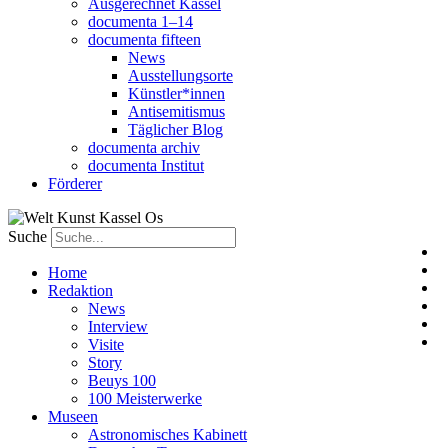
Ausgerechnet Kassel
documenta 1–14
documenta fifteen
News
Ausstellungsorte
Künstler*innen
Antisemitismus
Täglicher Blog
documenta archiv
documenta Institut
Förderer
Suche
Home
Redaktion
News
Interview
Visite
Story
Beuys 100
100 Meisterwerke
Museen
Astronomisches Kabinett