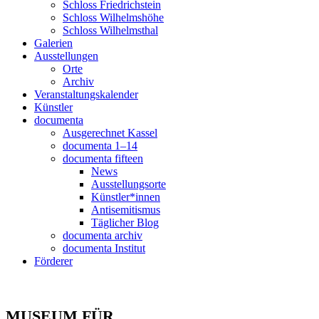
Schloss Friedrichstein
Schloss Wilhelmshöhe
Schloss Wilhelmsthal
Galerien
Ausstellungen
Orte
Archiv
Veranstaltungskalender
Künstler
documenta
Ausgerechnet Kassel
documenta 1–14
documenta fifteen
News
Ausstellungsorte
Künstler*innen
Antisemitismus
Täglicher Blog
documenta archiv
documenta Institut
Förderer
MUSEUM
FÜR