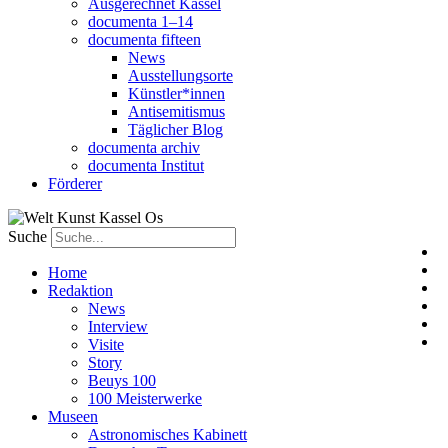
Ausgerechnet Kassel
documenta 1–14
documenta fifteen
News
Ausstellungsorte
Künstler*innen
Antisemitismus
Täglicher Blog
documenta archiv
documenta Institut
Förderer
Suche
Home
Redaktion
News
Interview
Visite
Story
Beuys 100
100 Meisterwerke
Museen
Astronomisches Kabinett