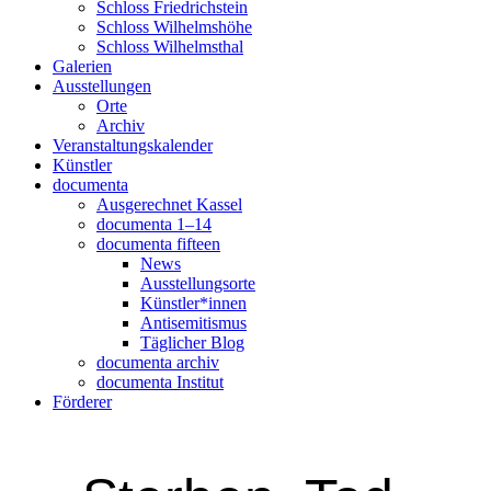
Schloss Friedrichstein
Schloss Wilhelmshöhe
Schloss Wilhelmsthal
Galerien
Ausstellungen
Orte
Archiv
Veranstaltungskalender
Künstler
documenta
Ausgerechnet Kassel
documenta 1–14
documenta fifteen
News
Ausstellungsorte
Künstler*innen
Antisemitismus
Täglicher Blog
documenta archiv
documenta Institut
Förderer