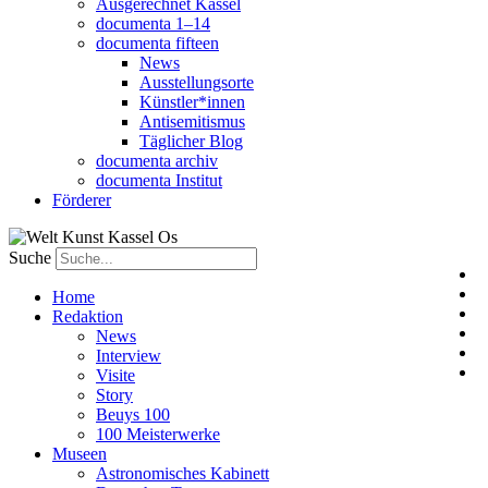
Ausgerechnet Kassel
documenta 1–14
documenta fifteen
News
Ausstellungsorte
Künstler*innen
Antisemitismus
Täglicher Blog
documenta archiv
documenta Institut
Förderer
Suche
Home
Redaktion
News
Interview
Visite
Story
Beuys 100
100 Meisterwerke
Museen
Astronomisches Kabinett