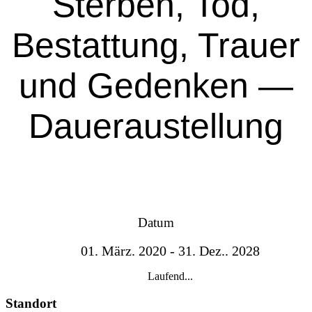
Sterben, Tod,
Bestattung, Trauer
und Gedenken —
Daueraustellung
Datum
01. März. 2020
- 31. Dez.. 2028
Laufend...
Standort