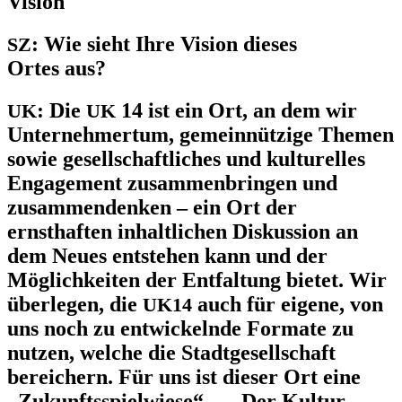
Vision
:
Wie sieht Ihre Vision dieses
SZ
Ortes aus?
:
Die
14 ist ein Ort, an dem wir
UK
UK
Unternehmertum, gemeinnützige Themen
sowie gesellschaftliches und kulturelles
Engagement zusammenbringen und
zusammendenken – ein Ort der
ernsthaften inhaltlichen Diskussion an
dem Neues entstehen kann und der
Möglichkeiten der Entfaltung bietet. Wir
überlegen, die
auch für eigene, von
UK14
uns noch zu entwickelnde Formate zu
nutzen, welche die Stadtgesellschaft
bereichern. Für uns ist dieser Ort eine
„Zukunftsspielwiese“… „Der Kultur