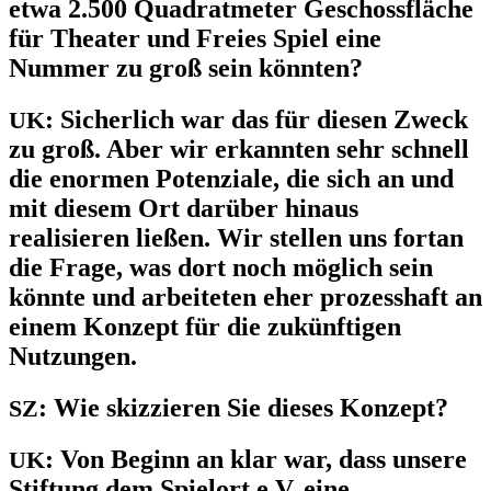
etwa 2.500 Quadratmeter Geschossfläche
für Theater und Freies Spiel eine
Nummer zu groß sein könnten?
:
Sicherlich war das für diesen Zweck
UK
zu groß. Aber wir erkannten sehr schnell
die enormen Potenziale, die sich an und
mit diesem Ort darüber hinaus
realisieren ließen. Wir stellen uns fortan
die Frage, was dort noch möglich sein
könnte und arbeiteten eher prozesshaft an
einem Konzept für die zukünftigen
Nutzungen.
:
Wie skizzieren Sie dieses Konzept?
SZ
:
Von Beginn an klar war, dass unsere
UK
Stiftung dem Spielort e.V. eine