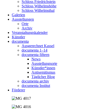
Schloss Friedrichstein
Schloss Wilhelmshöhe
Schloss Wilhelmsthal
Galerien
Ausstellungen
Orte
Archiv
Veranstaltungskalender
Künstler
documenta
Ausgerechnet Kassel
documenta 1–14
documenta fifteen
News
Ausstellungsorte
Künstler*innen
Antisemitismus
Täglicher Blog
documenta archiv
documenta Institut
Förderer