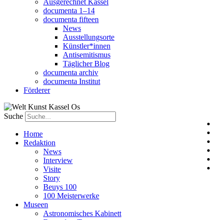
Ausgerechnet Kassel
documenta 1–14
documenta fifteen
News
Ausstellungsorte
Künstler*innen
Antisemitismus
Täglicher Blog
documenta archiv
documenta Institut
Förderer
Suche
Home
Redaktion
News
Interview
Visite
Story
Beuys 100
100 Meisterwerke
Museen
Astronomisches Kabinett