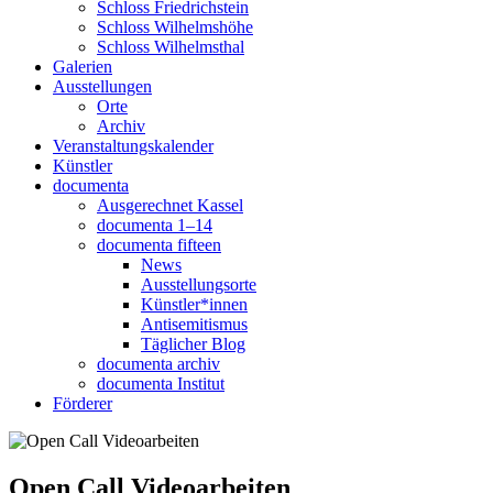
Schloss Friedrichstein
Schloss Wilhelmshöhe
Schloss Wilhelmsthal
Galerien
Ausstellungen
Orte
Archiv
Veranstaltungskalender
Künstler
documenta
Ausgerechnet Kassel
documenta 1–14
documenta fifteen
News
Ausstellungsorte
Künstler*innen
Antisemitismus
Täglicher Blog
documenta archiv
documenta Institut
Förderer
Open Call Videoarbeiten