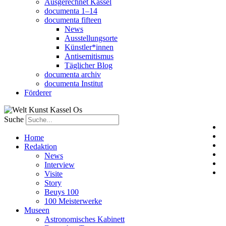
Ausgerechnet Kassel
documenta 1–14
documenta fifteen
News
Ausstellungsorte
Künstler*innen
Antisemitismus
Täglicher Blog
documenta archiv
documenta Institut
Förderer
Suche
Home
Redaktion
News
Interview
Visite
Story
Beuys 100
100 Meisterwerke
Museen
Astronomisches Kabinett