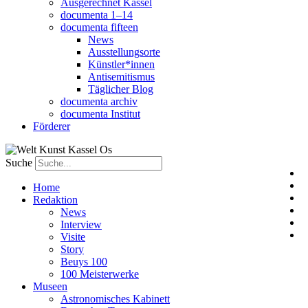
Ausgerechnet Kassel
documenta 1–14
documenta fifteen
News
Ausstellungsorte
Künstler*innen
Antisemitismus
Täglicher Blog
documenta archiv
documenta Institut
Förderer
Suche
Home
Redaktion
News
Interview
Visite
Story
Beuys 100
100 Meisterwerke
Museen
Astronomisches Kabinett