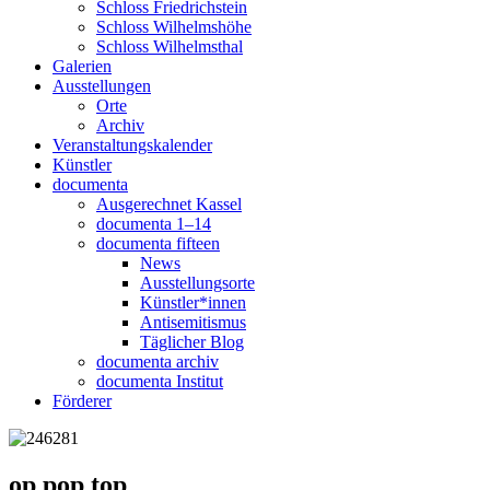
Schloss Friedrichstein
Schloss Wilhelmshöhe
Schloss Wilhelmsthal
Galerien
Ausstellungen
Orte
Archiv
Veranstaltungskalender
Künstler
documenta
Ausgerechnet Kassel
documenta 1–14
documenta fifteen
News
Ausstellungsorte
Künstler*innen
Antisemitismus
Täglicher Blog
documenta archiv
documenta Institut
Förderer
op pop top