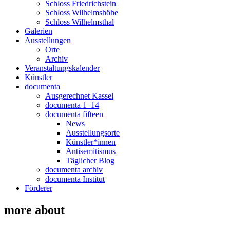
Schloss Friedrichstein
Schloss Wilhelmshöhe
Schloss Wilhelmsthal
Galerien
Ausstellungen
Orte
Archiv
Veranstaltungskalender
Künstler
documenta
Ausgerechnet Kassel
documenta 1–14
documenta fifteen
News
Ausstellungsorte
Künstler*innen
Antisemitismus
Täglicher Blog
documenta archiv
documenta Institut
Förderer
more about