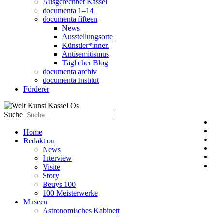
Ausgerechnet Kassel
documenta 1–14
documenta fifteen
News
Ausstellungsorte
Künstler*innen
Antisemitismus
Täglicher Blog
documenta archiv
documenta Institut
Förderer
Suche
Home
Redaktion
News
Interview
Visite
Story
Beuys 100
100 Meisterwerke
Museen
Astronomisches Kabinett