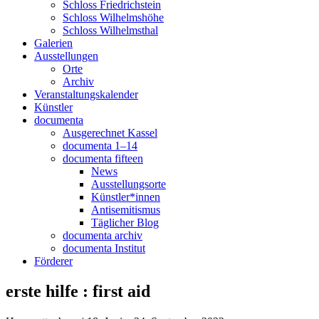
Schloss Friedrichstein
Schloss Wilhelmshöhe
Schloss Wilhelmsthal
Galerien
Ausstellungen
Orte
Archiv
Veranstaltungskalender
Künstler
documenta
Ausgerechnet Kassel
documenta 1–14
documenta fifteen
News
Ausstellungsorte
Künstler*innen
Antisemitismus
Täglicher Blog
documenta archiv
documenta Institut
Förderer
erste hilfe : first aid