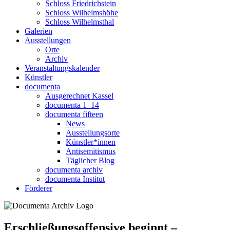
Schloss Friedrichstein
Schloss Wilhelmshöhe
Schloss Wilhelmsthal
Galerien
Ausstellungen
Orte
Archiv
Veranstaltungskalender
Künstler
documenta
Ausgerechnet Kassel
documenta 1–14
documenta fifteen
News
Ausstellungsorte
Künstler*innen
Antisemitismus
Täglicher Blog
documenta archiv
documenta Institut
Förderer
Erschließungsoffensive beginnt –