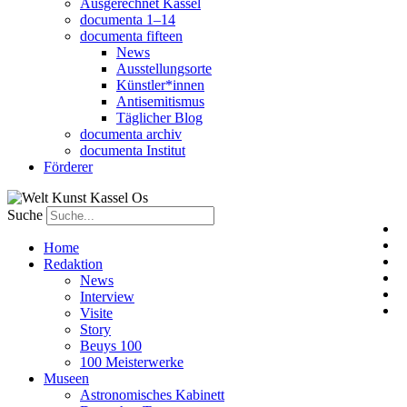
Ausgerechnet Kassel
documenta 1–14
documenta fifteen
News
Ausstellungsorte
Künstler*innen
Antisemitismus
Täglicher Blog
documenta archiv
documenta Institut
Förderer
Suche
Home
Redaktion
News
Interview
Visite
Story
Beuys 100
100 Meisterwerke
Museen
Astronomisches Kabinett