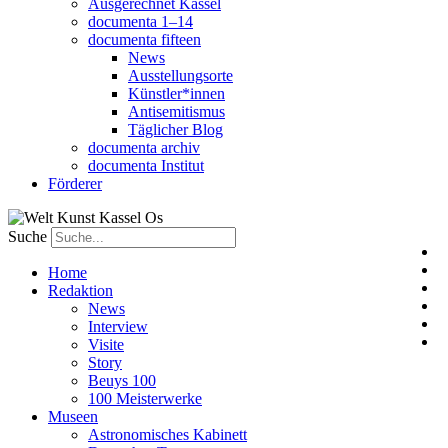
Ausgerechnet Kassel
documenta 1–14
documenta fifteen
News
Ausstellungsorte
Künstler*innen
Antisemitismus
Täglicher Blog
documenta archiv
documenta Institut
Förderer
Suche
Home
Redaktion
News
Interview
Visite
Story
Beuys 100
100 Meisterwerke
Museen
Astronomisches Kabinett