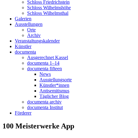
Schloss Friedrichstein
Schloss Wilhelmshöhe
Schloss Wilhelmsthal
Galerien
Ausstellungen
Orte
Archiv
Veranstaltungskalender
Künstler
documenta
Ausgerechnet Kassel
documenta 1–14
documenta fifteen
News
Ausstellungsorte
Künstler*innen
Antisemitismus
Täglicher Blog
documenta archiv
documenta Institut
Förderer
100 Meisterwerke App