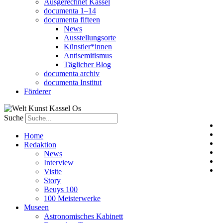
Ausgerechnet Kassel
documenta 1–14
documenta fifteen
News
Ausstellungsorte
Künstler*innen
Antisemitismus
Täglicher Blog
documenta archiv
documenta Institut
Förderer
Suche
Home
Redaktion
News
Interview
Visite
Story
Beuys 100
100 Meisterwerke
Museen
Astronomisches Kabinett