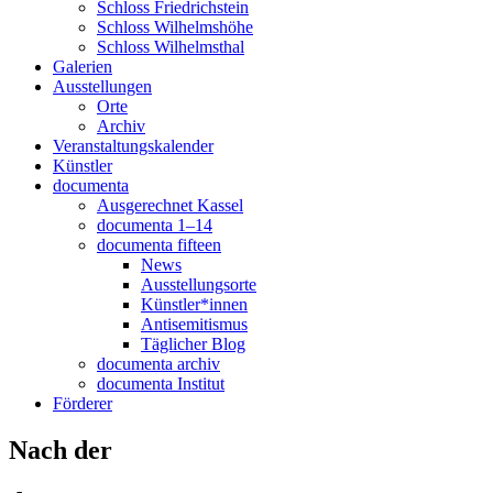
Schloss Friedrichstein
Schloss Wilhelmshöhe
Schloss Wilhelmsthal
Galerien
Ausstellungen
Orte
Archiv
Veranstaltungskalender
Künstler
documenta
Ausgerechnet Kassel
documenta 1–14
documenta fifteen
News
Ausstellungsorte
Künstler*innen
Antisemitismus
Täglicher Blog
documenta archiv
documenta Institut
Förderer
Nach der