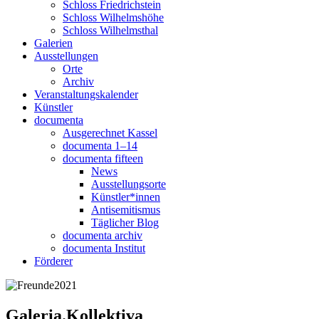
Schloss Friedrichstein
Schloss Wilhelmshöhe
Schloss Wilhelmsthal
Galerien
Ausstellungen
Orte
Archiv
Veranstaltungskalender
Künstler
documenta
Ausgerechnet Kassel
documenta 1–14
documenta fifteen
News
Ausstellungsorte
Künstler*innen
Antisemitismus
Täglicher Blog
documenta archiv
documenta Institut
Förderer
Galeria.Kollektiva